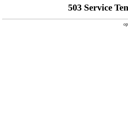
503 Service Te
op