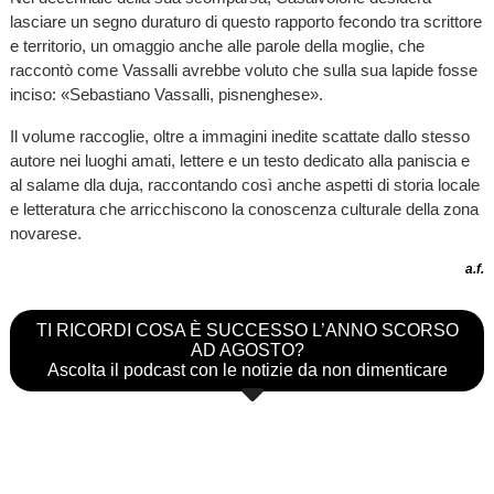
lasciare un segno duraturo di questo rapporto fecondo tra scrittore
e territorio, un omaggio anche alle parole della moglie, che
raccontò come Vassalli avrebbe voluto che sulla sua lapide fosse
inciso: «Sebastiano Vassalli, pisnenghese».
Il volume raccoglie, oltre a immagini inedite scattate dallo stesso
autore nei luoghi amati, lettere e un testo dedicato alla paniscia e
al salame dla duja, raccontando così anche aspetti di storia locale
e letteratura che arricchiscono la conoscenza culturale della zona
novarese.
a.f.
TI RICORDI COSA È SUCCESSO L’ANNO SCORSO
AD AGOSTO?
Ascolta il podcast con le notizie da non dimenticare