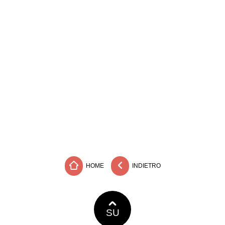
HOME
INDIETRO
SU