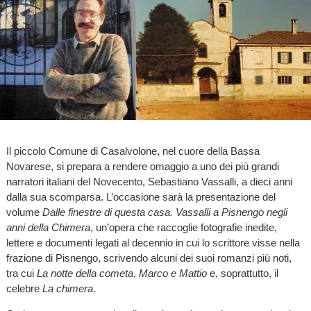
Il piccolo Comune di Casalvolone, nel cuore della Bassa
Novarese, si prepara a rendere omaggio a uno dei più grandi
narratori italiani del Novecento, Sebastiano Vassalli, a dieci anni
dalla sua scomparsa. L’occasione sarà la presentazione del
volume
Dalle finestre di questa casa. Vassalli a Pisnengo negli
anni della Chimera
, un’opera che raccoglie fotografie inedite,
lettere e documenti legati al decennio in cui lo scrittore visse nella
frazione di Pisnengo, scrivendo alcuni dei suoi romanzi più noti,
tra cui
La notte della cometa
,
Marco e Mattio
e, soprattutto, il
celebre
La chimera
.