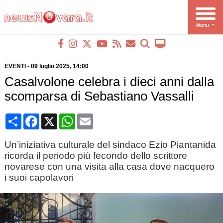
EVENTI
-
09 luglio 2025
, 14:00
Casalvolone celebra i dieci anni dalla
scomparsa di Sebastiano Vassalli
Condividi
Facebook
X
WhatsApp
Email
Un’iniziativa culturale del sindaco Ezio Piantanida
ricorda il periodo più fecondo dello scrittore
novarese con una visita alla casa dove nacquero
i suoi capolavori