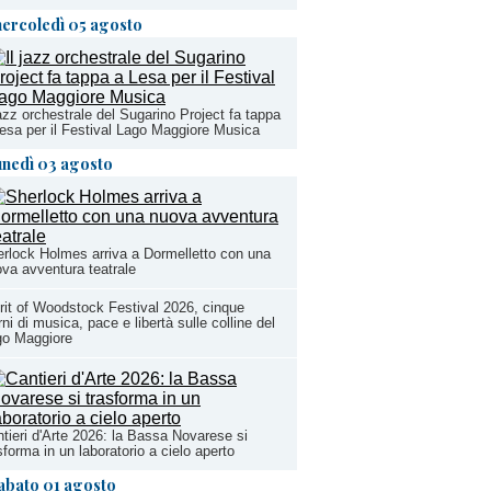
ercoledì 05 agosto
jazz orchestrale del Sugarino Project fa tappa
esa per il Festival Lago Maggiore Musica
unedì 03 agosto
rlock Holmes arriva a Dormelletto con una
va avventura teatrale
rit of Woodstock Festival 2026, cinque
rni di musica, pace e libertà sulle colline del
go Maggiore
tieri d'Arte 2026: la Bassa Novarese si
sforma in un laboratorio a cielo aperto
abato 01 agosto