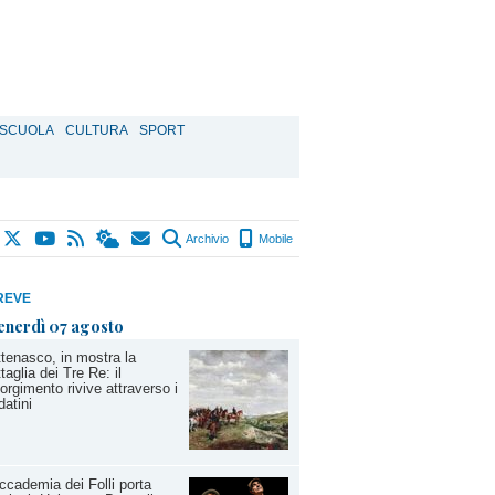
SCUOLA
CULTURA
SPORT
Archivio
Mobile
REVE
enerdì 07 agosto
tenasco, in mostra la
taglia dei Tre Re: il
orgimento rivive attraverso i
datini
ccademia dei Folli porta