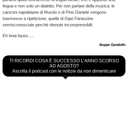
lingua e non solo un dialetto. Per non parlare della musica: le
canzoni napoletane di Murolo o di Pino Daniele vengono
trasmesse a ripetizione, quelle di Gipo Farassino
semisconosciute perchè ritenute incomprensibili.
Eh boia fauss….
Beppe Gandolfo
TI RICORDI COSA È SUCCESSO L’ANNO SCORSO
AD AGOSTO?
Ascolta il podcast con le notizie da non dimenticare