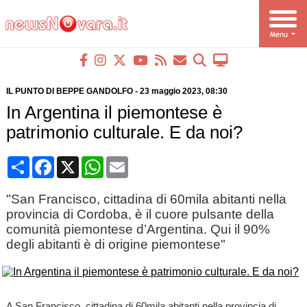
IL PUNTO DI BEPPE GANDOLFO
-
23 maggio 2023
, 08:30
In Argentina il piemontese è
patrimonio culturale. E da noi?
Condividi
Facebook
X
WhatsApp
Email
"San Francisco, cittadina di 60mila abitanti nella
provincia di Cordoba, è il cuore pulsante della
comunità piemontese d’Argentina. Qui il 90%
degli abitanti è di origine piemontese"
A San Francisco, cittadina di 60mila abitanti nella provincia di