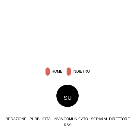
HOME
INDIETRO
SU
REDAZIONE
PUBBLICITÀ
INVIA COMUNICATO
SCRIVI AL DIRETTORE
RSS