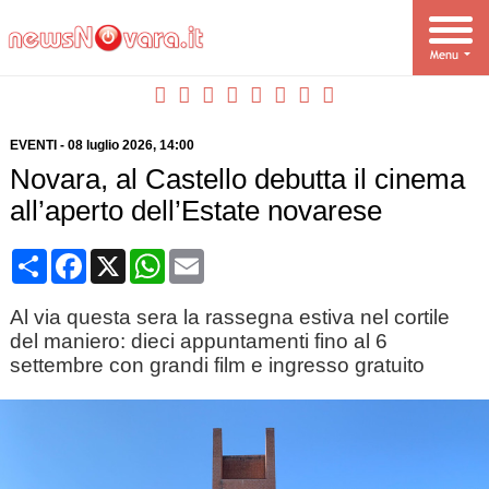
EVENTI
-
08 luglio 2026
, 14:00
Novara, al Castello debutta il cinema
all’aperto dell’Estate novarese
Condividi
Facebook
X
WhatsApp
Email
Al via questa sera la rassegna estiva nel cortile
del maniero: dieci appuntamenti fino al 6
settembre con grandi film e ingresso gratuito