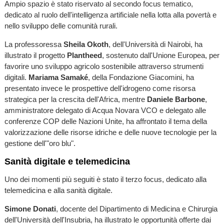
Ampio spazio è stato riservato al secondo focus tematico,
dedicato al ruolo dell'intelligenza artificiale nella lotta alla povertà e
nello sviluppo delle comunità rurali.
La professoressa
Sheila Okoth
, dell'Università di Nairobi, ha
illustrato il progetto
Plantheed
, sostenuto dall'Unione Europea, per
favorire uno sviluppo agricolo sostenibile attraverso strumenti
digitali.
Mariama Samaké
, della Fondazione Giacomini, ha
presentato invece le prospettive dell'idrogeno come risorsa
strategica per la crescita dell'Africa, mentre
Daniele Barbone
,
amministratore delegato di Acqua Novara VCO e delegato alle
conferenze COP delle Nazioni Unite, ha affrontato il tema della
valorizzazione delle risorse idriche e delle nuove tecnologie per la
gestione dell'"oro blu".
Sanità digitale e telemedicina
Uno dei momenti più seguiti è stato il terzo focus, dedicato alla
telemedicina e alla sanità digitale.
Simone Donati
, docente del Dipartimento di Medicina e Chirurgia
dell'Università dell'Insubria, ha illustrato le opportunità offerte dai