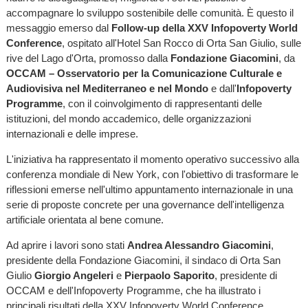
accompagnare lo sviluppo sostenibile delle comunità. È questo il
messaggio emerso dal
Follow-up della XXV Infopoverty World
Conference
, ospitato all'Hotel San Rocco di Orta San Giulio, sulle
rive del Lago d'Orta, promosso dalla
Fondazione Giacomini
, da
OCCAM – Osservatorio per la Comunicazione Culturale e
Audiovisiva nel Mediterraneo e nel Mondo
e dall'
Infopoverty
Programme
, con il coinvolgimento di rappresentanti delle
istituzioni, del mondo accademico, delle organizzazioni
internazionali e delle imprese.
L'iniziativa ha rappresentato il momento operativo successivo alla
conferenza mondiale di New York, con l'obiettivo di trasformare le
riflessioni emerse nell'ultimo appuntamento internazionale in una
serie di proposte concrete per una governance dell'intelligenza
artificiale orientata al bene comune.
Ad aprire i lavori sono stati
Andrea Alessandro Giacomini
,
presidente della Fondazione Giacomini, il sindaco di Orta San
Giulio
Giorgio Angeleri
e
Pierpaolo Saporito
, presidente di
OCCAM e dell'Infopoverty Programme, che ha illustrato i
principali risultati della XXV Infopoverty World Conference