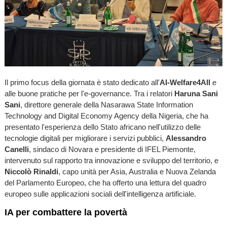
Il primo focus della giornata è stato dedicato all'
AI-Welfare4All
e
alle buone pratiche per l'e-governance. Tra i relatori
Haruna Sani
Sani
, direttore generale della Nasarawa State Information
Technology and Digital Economy Agency della Nigeria, che ha
presentato l'esperienza dello Stato africano nell'utilizzo delle
tecnologie digitali per migliorare i servizi pubblici,
Alessandro
Canelli
, sindaco di Novara e presidente di IFEL Piemonte,
intervenuto sul rapporto tra innovazione e sviluppo del territorio, e
Niccolò Rinaldi
, capo unità per Asia, Australia e Nuova Zelanda
del Parlamento Europeo, che ha offerto una lettura del quadro
europeo sulle applicazioni sociali dell'intelligenza artificiale.
IA per combattere la povertà