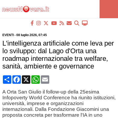
EVENTI
-
08 luglio 2026
, 07:45
L'intelligenza artificiale come leva per
lo sviluppo: dal Lago d'Orta una
roadmap internazionale tra welfare,
sanità, ambiente e governance
Condividi
Facebook
X
WhatsApp
Email
A Orta San Giulio il follow-up della 25esima
Infopoverty World Conference ha riunito istituzioni,
università, imprese e organizzazioni
internazionali. Dalla Fondazione Giacomini una
proposta concreta per trasformare l'IA in uno