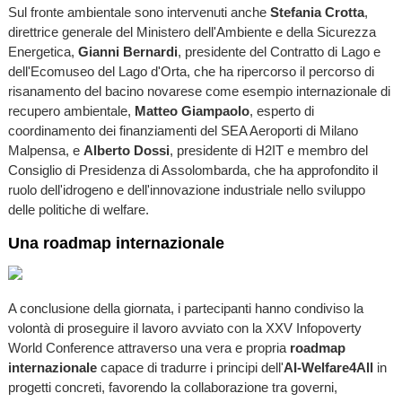
Sul fronte ambientale sono intervenuti anche
Stefania Crotta
,
direttrice generale del Ministero dell'Ambiente e della Sicurezza
Energetica,
Gianni Bernardi
, presidente del Contratto di Lago e
dell'Ecomuseo del Lago d'Orta, che ha ripercorso il percorso di
risanamento del bacino novarese come esempio internazionale di
recupero ambientale,
Matteo Giampaolo
, esperto di
coordinamento dei finanziamenti del SEA Aeroporti di Milano
Malpensa, e
Alberto Dossi
, presidente di H2IT e membro del
Consiglio di Presidenza di Assolombarda, che ha approfondito il
ruolo dell'idrogeno e dell'innovazione industriale nello sviluppo
delle politiche di welfare.
Una roadmap internazionale
A conclusione della giornata, i partecipanti hanno condiviso la
volontà di proseguire il lavoro avviato con la XXV Infopoverty
World Conference attraverso una vera e propria
roadmap
internazionale
capace di tradurre i principi dell'
AI-Welfare4All
in
progetti concreti, favorendo la collaborazione tra governi,