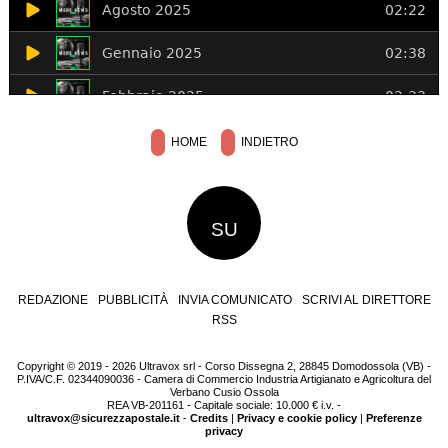
HOME
INDIETRO
SU
REDAZIONE
PUBBLICITÀ
INVIA COMUNICATO
SCRIVI AL DIRETTORE
RSS
Copyright © 2019 - 2026 Ultravox srl - Corso Dissegna 2, 28845 Domodossola (VB) -
P.IVA/C.F. 02344090036 - Camera di Commercio Industria Artigianato e Agricoltura del
Verbano Cusio Ossola
REA VB-201161 - Capitale sociale: 10.000 € i.v. -
ultravox@sicurezzapostale.it
-
Credits
|
Privacy e cookie policy
|
Preferenze
privacy