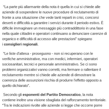
“La parte più allarmante della nota è quella in cui si chiede alle
aziende di sospendere le nuove procedure di reclutamento di
fronte a una situazione che vede tanti reparti in crisi, concorsi
deserti e difficoltà a garantire i servizi durante il periodo estivo. È
difficile immaginare un messaggio più contraddittorio in una fase
nella quale cittadini e operatori continuano a denunciare carenze di
organico e difficoltà di accesso alle prestazioni” spiegano
i
consiglieri regionali
.
“Le liste d’attesa - proseguono - non si recuperano con le
verifiche amministrative, ma con medici, infermieri, operatori
sociosanitari, tecnici e personale amministrativo. Se ci sono
problemi organizzativi vanno corretti, ma fermare o rallentare il
reclutamento mentre si chiede alle aziende di dimostrare la
coerenza delle assunzioni rischia di produrre l’effetto opposto a
quello dichiarato”.
Secondo gli
esponenti del Partito Democratico
, la nota
contiene inoltre una visione sbagliata del rafforzamento territoriale.
“Tra le indicazioni rivolte alle aziende si legge che occorre porre