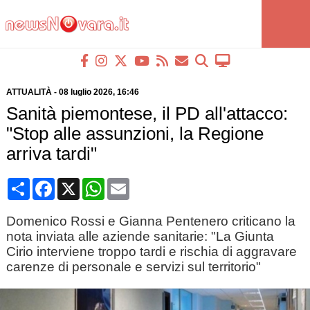
ATTUALITÀ
-
08 luglio 2026
, 16:46
Sanità piemontese, il PD all'attacco:
"Stop alle assunzioni, la Regione
arriva tardi"
Condividi
Facebook
X
WhatsApp
Email
Domenico Rossi e Gianna Pentenero criticano la
nota inviata alle aziende sanitarie: "La Giunta
Cirio interviene troppo tardi e rischia di aggravare
carenze di personale e servizi sul territorio"