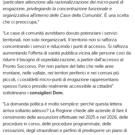
‘
particolare attenzione alla razionalizzazione dei micro-punti di
erogazione, privilegiando la concentrazione funzionale e
organizzativa all’interno delle Case della Comunità
’. È una scelta
che ci preoccupa.”
“Le case di comunità avrebbero dovuto potenziare i servizi
territoriali, non solo riorganizzarli. Il territorio non si rafforza
concentrando i servizi e riducendo i punti di accesso. Si rafforza
aumentando l’offerta di sanità pubblica vicina alle persone così da
ridurre il bisogno di ospedalizzazione, a partire dall’accesso al
Pronto Soccorso. Per non parlare del fatto che nelle aree
montane, nelle vallate, nei territori periferici e nei comuni più
piccoli, i cosiddetti micro-punti di erogazione rappresentano
spesso l’unico presidio realmente accessibile ai cittadini”
sottolineano i
consiglieri Dem.
“La domanda politica è molto semplice: perché questa lettera
arriva soltanto adesso? La Regione chiede alle aziende di fare il
censimento delle assunzioni effettuate nel 2025 e nel 2026, delle
procedure in corso, delle procedure programmate, delle
cessazioni, degli straordinari e perfino di predisporre un piano di