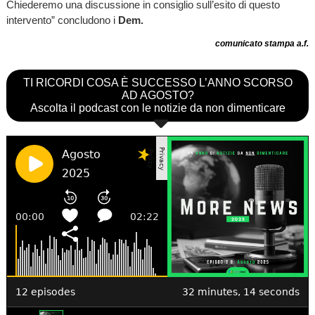
Chiederemo una discussione in consiglio sull’esito di questo
intervento” concludono i
Dem.
comunicato stampa a.f.
TI RICORDI COSA È SUCCESSO L’ANNO SCORSO
AD AGOSTO?
Ascolta il podcast con le notizie da non dimenticare