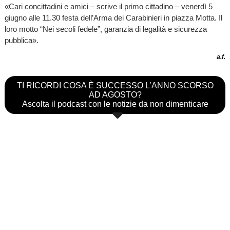
«Cari concittadini e amici – scrive il primo cittadino – venerdì 5
giugno alle 11.30 festa dell’Arma dei Carabinieri in piazza Motta. Il
loro motto “Nei secoli fedele”, garanzia di legalità e sicurezza
pubblica».
a.f.
TI RICORDI COSA È SUCCESSO L’ANNO SCORSO
AD AGOSTO?
Ascolta il podcast con le notizie da non dimenticare