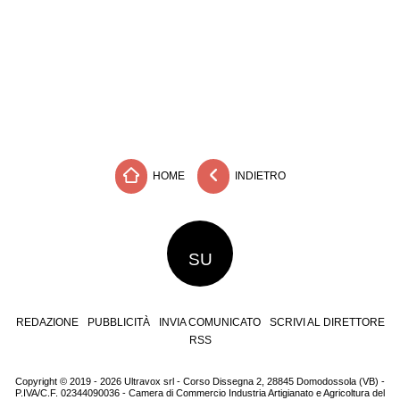
HOME
INDIETRO
SU
REDAZIONE
PUBBLICITÀ
INVIA COMUNICATO
SCRIVI AL DIRETTORE
RSS
Copyright © 2019 - 2026 Ultravox srl - Corso Dissegna 2, 28845 Domodossola (VB) -
P.IVA/C.F. 02344090036 - Camera di Commercio Industria Artigianato e Agricoltura del