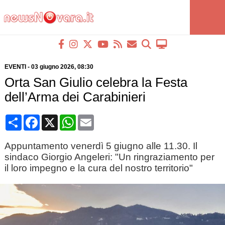
EVENTI
-
03 giugno 2026
, 08:30
Orta San Giulio celebra la Festa
dell’Arma dei Carabinieri
Condividi
Facebook
X
WhatsApp
Email
Appuntamento venerdì 5 giugno alle 11.30. Il
sindaco Giorgio Angeleri: "Un ringraziamento per
il loro impegno e la cura del nostro territorio"