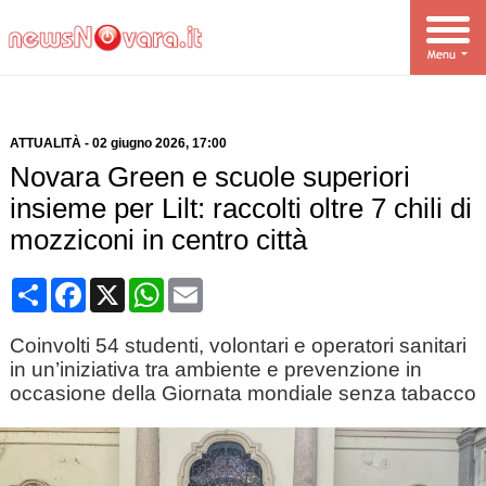
ATTUALITÀ
-
02 giugno 2026
, 17:00
Novara Green e scuole superiori
insieme per Lilt: raccolti oltre 7 chili di
mozziconi in centro città
Condividi
Facebook
X
WhatsApp
Email
Coinvolti 54 studenti, volontari e operatori sanitari
in un’iniziativa tra ambiente e prevenzione in
occasione della Giornata mondiale senza tabacco