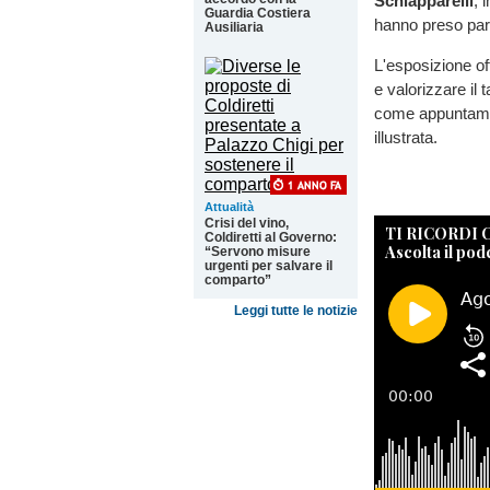
Schiapparelli
, 
Guardia Costiera
hanno preso par
Ausiliaria
L'esposizione offr
e valorizzare il 
come appuntament
illustrata.
Attualità
Crisi del vino,
TI RICORDI
Coldiretti al Governo:
Ascolta il pod
“Servono misure
urgenti per salvare il
comparto”
Leggi tutte le notizie