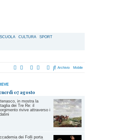
SCUOLA
CULTURA
SPORT
Archivio
Mobile
REVE
enerdì 07 agosto
tenasco, in mostra la
taglia dei Tre Re: il
orgimento rivive attraverso i
datini
ccademia dei Folli porta