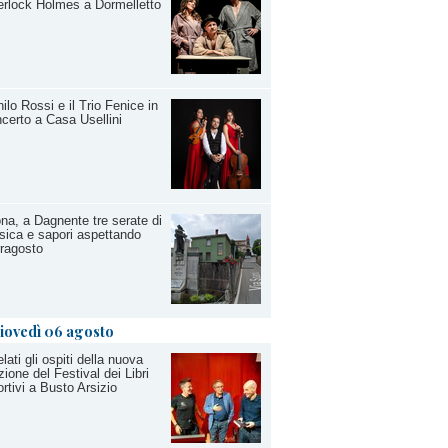
rlock Holmes a Dormelletto
ilo Rossi e il Trio Fenice in
certo a Casa Usellini
na, a Dagnente tre serate di
ica e sapori aspettando
ragosto
iovedì 06 agosto
lati gli ospiti della nuova
zione del Festival dei Libri
rtivi a Busto Arsizio