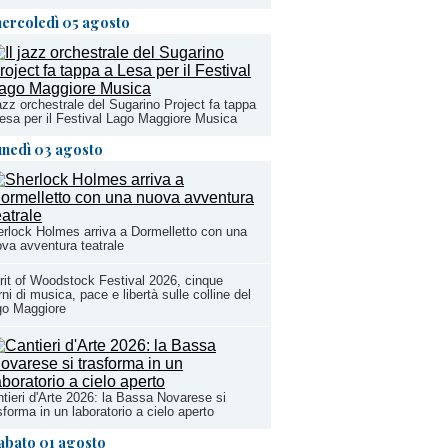
ercoledì 05 agosto
jazz orchestrale del Sugarino Project fa tappa
esa per il Festival Lago Maggiore Musica
unedì 03 agosto
rlock Holmes arriva a Dormelletto con una
va avventura teatrale
rit of Woodstock Festival 2026, cinque
rni di musica, pace e libertà sulle colline del
go Maggiore
tieri d'Arte 2026: la Bassa Novarese si
sforma in un laboratorio a cielo aperto
abato 01 agosto