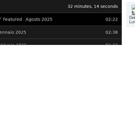
Deb
Lu