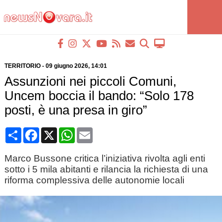
TERRITORIO
-
09 giugno 2026
, 14:01
Assunzioni nei piccoli Comuni,
Uncem boccia il bando: “Solo 178
posti, è una presa in giro”
Condividi
Facebook
X
WhatsApp
Email
Marco Bussone critica l’iniziativa rivolta agli enti
sotto i 5 mila abitanti e rilancia la richiesta di una
riforma complessiva delle autonomie locali