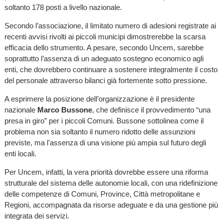
soltanto 178 posti a livello nazionale.
Secondo l’associazione, il limitato numero di adesioni registrate ai
recenti avvisi rivolti ai piccoli municipi dimostrerebbe la scarsa
efficacia dello strumento. A pesare, secondo Uncem, sarebbe
soprattutto l’assenza di un adeguato sostegno economico agli
enti, che dovrebbero continuare a sostenere integralmente il costo
del personale attraverso bilanci già fortemente sotto pressione.
A esprimere la posizione dell’organizzazione è il presidente
nazionale
Marco Bussone
, che definisce il provvedimento “una
presa in giro” per i piccoli Comuni. Bussone sottolinea come il
problema non sia soltanto il numero ridotto delle assunzioni
previste, ma l'assenza di una visione più ampia sul futuro degli
enti locali.
Per Uncem, infatti, la vera priorità dovrebbe essere una riforma
strutturale del sistema delle autonomie locali, con una ridefinizione
delle competenze di Comuni, Province, Città metropolitane e
Regioni, accompagnata da risorse adeguate e da una gestione più
integrata dei servizi.