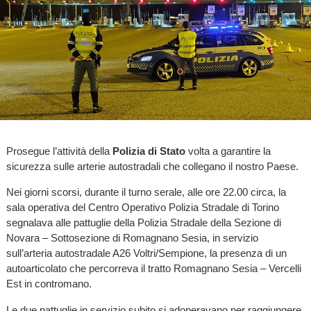
Prosegue l’attività della
Polizia di Stato
volta a garantire la
sicurezza sulle arterie autostradali che collegano il nostro Paese.
Nei giorni scorsi, durante il turno serale, alle ore 22.00 circa, la
sala operativa del Centro Operativo Polizia Stradale di Torino
segnalava alle pattuglie della Polizia Stradale della Sezione di
Novara – Sottosezione di Romagnano Sesia, in servizio
sull’arteria autostradale A26 Voltri/Sempione, la presenza di un
autoarticolato che percorreva il tratto Romagnano Sesia – Vercelli
Est in contromano.
Le due pattuglie in servizio subito si adoperavano per raggiungere