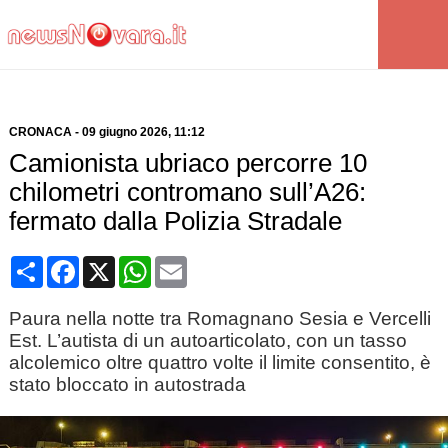
CRONACA
-
09 giugno 2026
, 11:12
Camionista ubriaco percorre 10
chilometri contromano sull’A26:
fermato dalla Polizia Stradale
Condividi
Facebook
X
WhatsApp
Email
Paura nella notte tra Romagnano Sesia e Vercelli
Est. L’autista di un autoarticolato, con un tasso
alcolemico oltre quattro volte il limite consentito, è
stato bloccato in autostrada