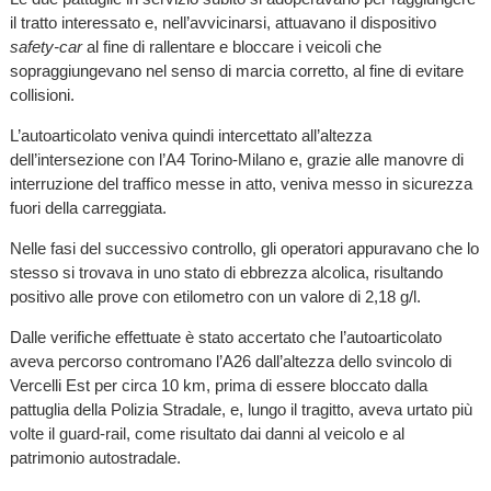
il tratto interessato e, nell’avvicinarsi, attuavano il dispositivo
safety-car
al fine di rallentare e bloccare i veicoli che
sopraggiungevano nel senso di marcia corretto, al fine di evitare
collisioni.
L’autoarticolato veniva quindi intercettato all’altezza
dell’intersezione con l’A4 Torino-Milano e, grazie alle manovre di
interruzione del traffico messe in atto, veniva messo in sicurezza
fuori della carreggiata.
Nelle fasi del successivo controllo, gli operatori appuravano che lo
stesso si trovava in uno stato di ebbrezza alcolica, risultando
positivo alle prove con etilometro con un valore di 2,18 g/l.
Dalle verifiche effettuate è stato accertato che l’autoarticolato
aveva percorso contromano l’A26 dall’altezza dello svincolo di
Vercelli Est per circa 10 km, prima di essere bloccato dalla
pattuglia della Polizia Stradale, e, lungo il tragitto, aveva urtato più
volte il guard-rail, come risultato dai danni al veicolo e al
patrimonio autostradale.