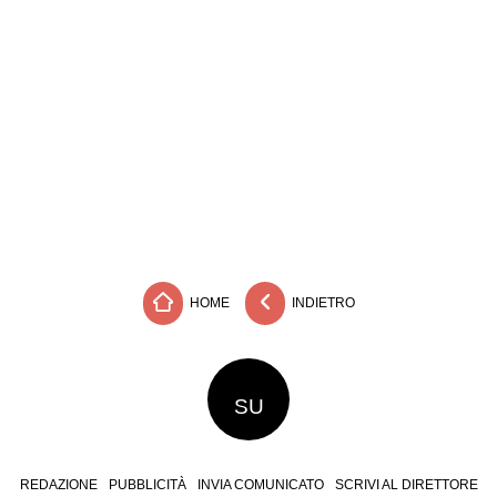
HOME
INDIETRO
SU
REDAZIONE
PUBBLICITÀ
INVIA COMUNICATO
SCRIVI AL DIRETTORE