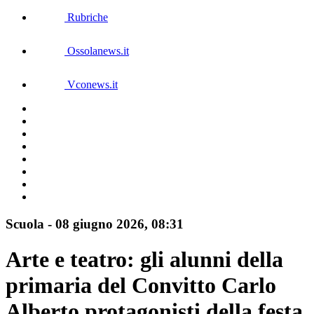
Rubriche
Ossolanews.it
Vconews.it
Scuola
-
08 giugno 2026
, 08:31
Arte e teatro: gli alunni della
primaria del Convitto Carlo
Alberto protagonisti della festa