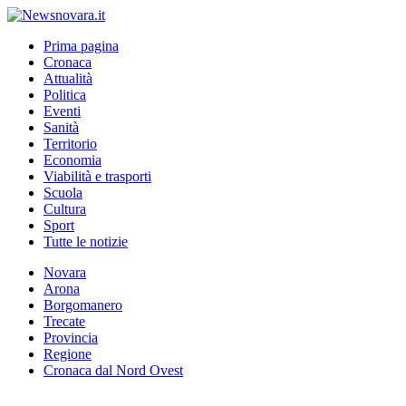
Prima pagina
Cronaca
Attualità
Politica
Eventi
Sanità
Territorio
Economia
Viabilità e trasporti
Scuola
Cultura
Sport
Tutte le notizie
Novara
Arona
Borgomanero
Trecate
Provincia
Regione
Cronaca dal Nord Ovest