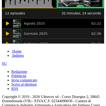
Home
Indietro
SU
Redazione
Pubblicità
Invia comunicato
Scrivi al direttore
RSS
Copyright © 2019 - 2026 Ultravox srl - Corso Dissegna 2, 28845
Domodossola (VB) - P.IVA/C.F. 02344090036 - Camera di
Commercio Industria Artigianato e Agricoltura del Verbano Cusio