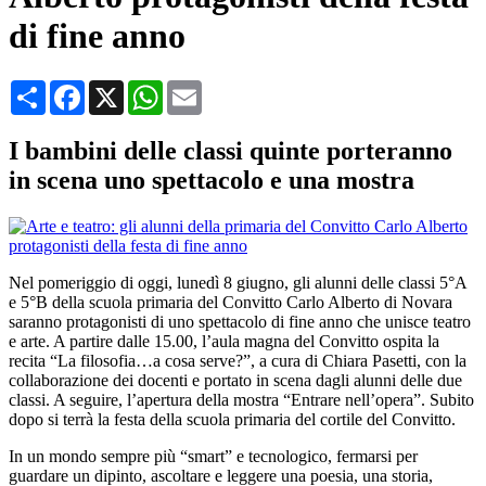
di fine anno
Condividi
Facebook
X
WhatsApp
Email
I bambini delle classi quinte porteranno
in scena uno spettacolo e una mostra
Nel pomeriggio di oggi, lunedì 8 giugno, gli alunni delle classi 5°A
e 5°B della scuola primaria del Convitto Carlo Alberto di Novara
saranno protagonisti di uno spettacolo di fine anno che unisce teatro
e arte. A partire dalle 15.00, l’aula magna del Convitto ospita la
recita “La filosofia…a cosa serve?”, a cura di Chiara Pasetti, con la
collaborazione dei docenti e portato in scena dagli alunni delle due
classi. A seguire, l’apertura della mostra “Entrare nell’opera”. Subito
dopo si terrà la festa della scuola primaria del cortile del Convitto.
In un mondo sempre più “smart” e tecnologico, fermarsi per
guardare un dipinto, ascoltare e leggere una poesia, una storia,