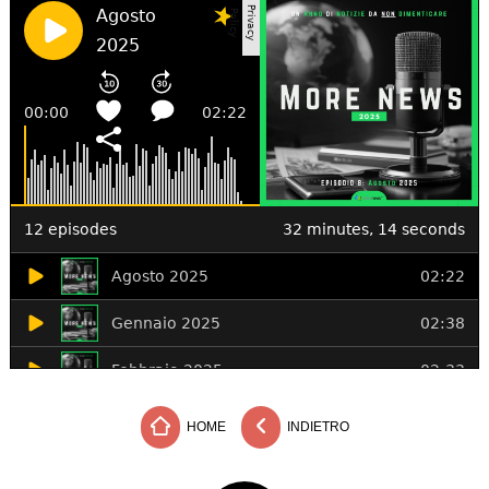
HOME
INDIETRO