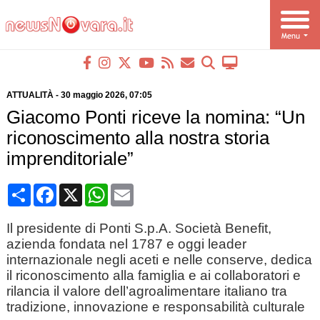
ATTUALITÀ
-
30 maggio 2026
, 07:05
Giacomo Ponti riceve la nomina: “Un
riconoscimento alla nostra storia
imprenditoriale”
Condividi
Facebook
X
WhatsApp
Email
Il presidente di Ponti S.p.A. Società Benefit,
azienda fondata nel 1787 e oggi leader
internazionale negli aceti e nelle conserve, dedica
il riconoscimento alla famiglia e ai collaboratori e
rilancia il valore dell’agroalimentare italiano tra
tradizione, innovazione e responsabilità culturale