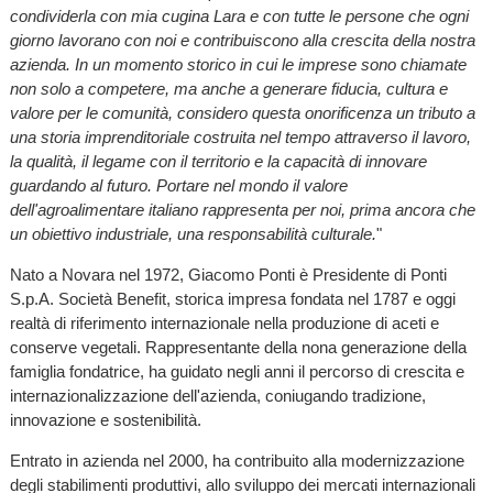
condividerla con mia cugina Lara e con tutte le persone che ogni
giorno lavorano con noi e contribuiscono alla crescita della nostra
azienda. In un momento storico in cui le imprese sono chiamate
non solo a competere, ma anche a generare fiducia, cultura e
valore per le comunità, considero questa onorificenza un tributo a
una storia imprenditoriale costruita nel tempo attraverso il lavoro,
la qualità, il legame con il territorio e la capacità di innovare
guardando al futuro. Portare nel mondo il valore
dell'agroalimentare italiano rappresenta per noi, prima ancora che
un obiettivo industriale, una responsabilità culturale.
"
Nato a Novara nel 1972, Giacomo Ponti è Presidente di Ponti
S.p.A. Società Benefit, storica impresa fondata nel 1787 e oggi
realtà di riferimento internazionale nella produzione di aceti e
conserve vegetali. Rappresentante della nona generazione della
famiglia fondatrice, ha guidato negli anni il percorso di crescita e
internazionalizzazione dell'azienda, coniugando tradizione,
innovazione e sostenibilità.
Entrato in azienda nel 2000, ha contribuito alla modernizzazione
degli stabilimenti produttivi, allo sviluppo dei mercati internazionali