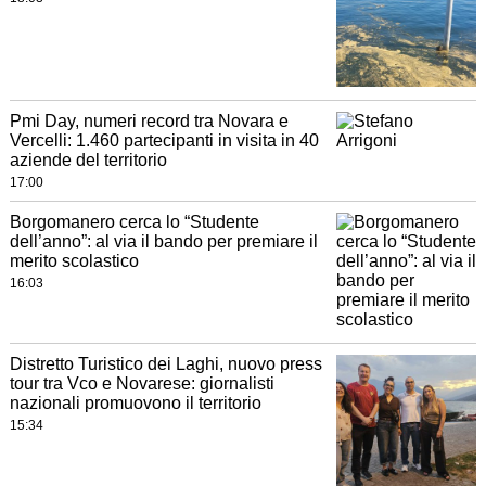
Pmi Day, numeri record tra Novara e
Vercelli: 1.460 partecipanti in visita in 40
aziende del territorio
17:00
Borgomanero cerca lo “Studente
dell’anno”: al via il bando per premiare il
merito scolastico
16:03
Distretto Turistico dei Laghi, nuovo press
tour tra Vco e Novarese: giornalisti
nazionali promuovono il territorio
15:34