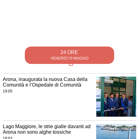
24 ORE
VENERDÌ 29 MAGGIO
Arona, inaugurata la nuova Casa della
Comunità e l’Ospedale di Comunità
19:05
Lago Maggiore, le strie gialle davanti ad
Arona non sono alghe tossiche
18:03